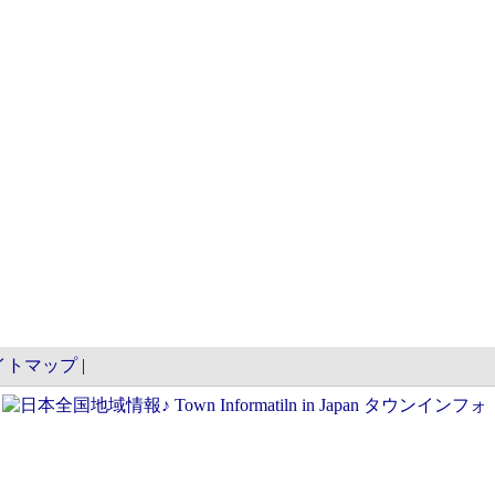
イトマップ
|