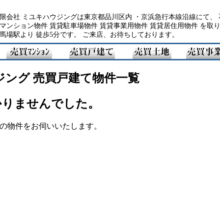
限会社 ミユキハウジングは東京都品川区内 ・京浜急行本線沿線にて、 
マンション物件 賃貸駐車場物件 賃貸事業用物件 賃貸居住用物件 を取
馬場駅より 徒歩5分です。 ご来店、お待ちしております。
ジング 売買戸建て物件一覧
かりませんでした。
の物件をお伺いいたします。