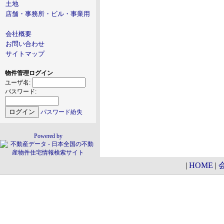
土地
店舗・事務所・ビル・事業用
会社概要
お問い合わせ
サイトマップ
物件管理ログイン
ユーザ名:
パスワード:
パスワード紛失
Powered by
|
HOME
|